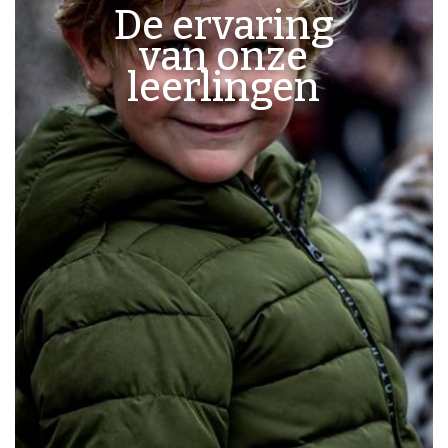
De ervaring
van onze
leerlingen