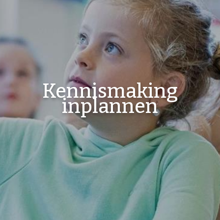
Kennismaking
inplannen