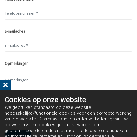
E-mailadres
Opmerkingen
Cookies op
onze website
We gebruiken standaard op deze website
noodzakelijke/functionele cookies voor een correcte werking
van de website. Daarnaast kunnen er ter verbetering van uw
browse-ervaring cookies geplaatst worden om
geanonimiseerde en dus niet meer herleidbare statistieken
en informatie te verzamelen. Door op ‘Accepteer alle